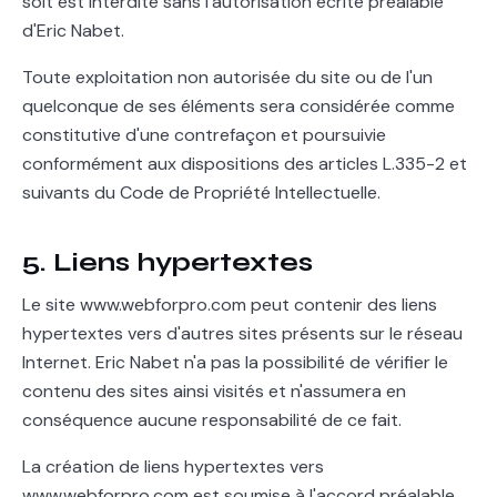
soit est interdite sans l'autorisation écrite préalable
d'Eric Nabet.
Toute exploitation non autorisée du site ou de l'un
quelconque de ses éléments sera considérée comme
constitutive d'une contrefaçon et poursuivie
conformément aux dispositions des articles L.335-2 et
suivants du Code de Propriété Intellectuelle.
5. Liens hypertextes
Le site www.webforpro.com peut contenir des liens
hypertextes vers d'autres sites présents sur le réseau
Internet. Eric Nabet n'a pas la possibilité de vérifier le
contenu des sites ainsi visités et n'assumera en
conséquence aucune responsabilité de ce fait.
La création de liens hypertextes vers
www.webforpro.com est soumise à l'accord préalable